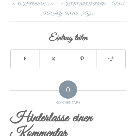
/
/
17. OKTOBER 2017
0 KOMMENTARE
VON
RBHY_MM2_XY24
Eintrag teilen
0
KOMMENTARE
Hinterlasse einen
Kommentar