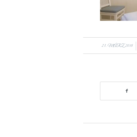
/
23. MÄRZ 2018