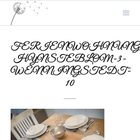
FERIENWOHNUNG
HYNSTEBLOM-3-
WENNINGSTEDT-
10