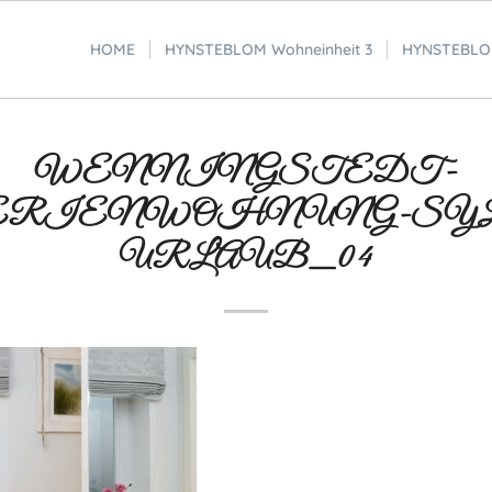
HOME
HYNSTEBLOM Wohneinheit 3
HYNSTEBLOM
WENNINGSTEDT-
ERIENWOHNUNG-SYL
URLAUB_04