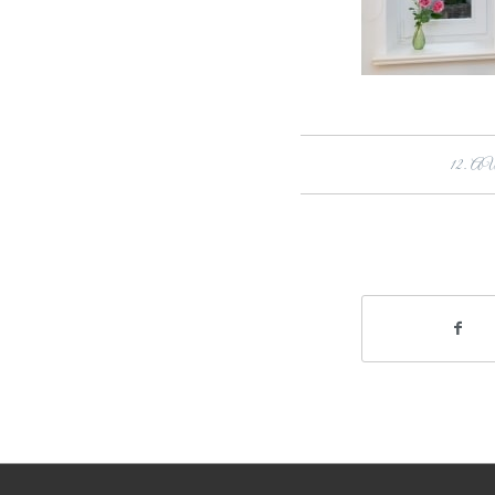
12. A