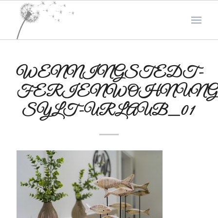
WENNINGSTEDT-
FERIENWOHNUNG
SYLT-URLAUB_01